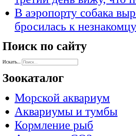
В аэропорту собака выр
бросилась к незнакомц
Поиск по сайту
Искать...
Зоокаталог
Морской аквариум
Аквариумы и тумбы
Кормление рыб