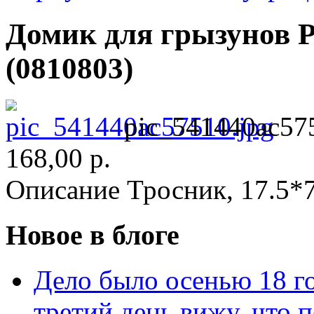
Домик для грызунов 
(0810803)
pic_541440ac57
168,00 р.
Описание
Тросник, 17.5*7
Новое в блоге
Дело было осенью 18 го
третий день вижу, что 