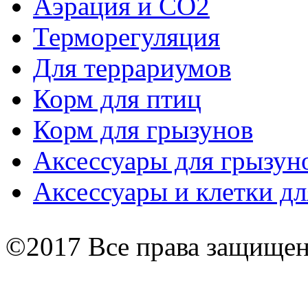
Аэрация и СО2
Терморегуляция
Для террариумов
Корм для птиц
Корм для грызунов
Аксессуары для грызун
Аксессуары и клетки дл
©2017 Все права защище