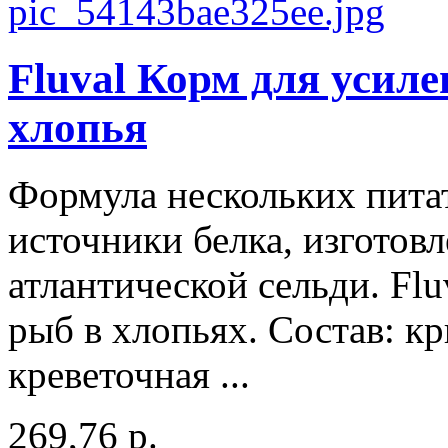
Fluval Корм для усиле
хлопья
Формула нескольких пита
источники белка, изготов
атлантической сельди. Flu
рыб в хлопьях. Состав: кр
креветочная ...
269,76 р.