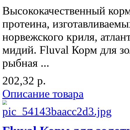
Высококачественный кор
протеина, изготавливаемы
норвежского криля, атлан
мидий. Fluval Корм для з
рыбная ...
202,32 р.
Описание товара