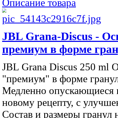
Описание товара
JBL Grana-Discus - О
премиум в форме гран
JBL Grana Discus 250 ml 
"премиум" в форме гранул
Медленно опускающиеся г
новому рецепту, с улучше
Состав и размеры гранул н