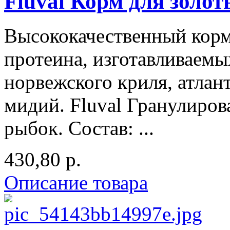
Fluval Корм для золот
Высококачественный кор
протеина, изготавливаемы
норвежского криля, атлан
мидий. Fluval Гранулиро
рыбок. Состав: ...
430,80 р.
Описание товара