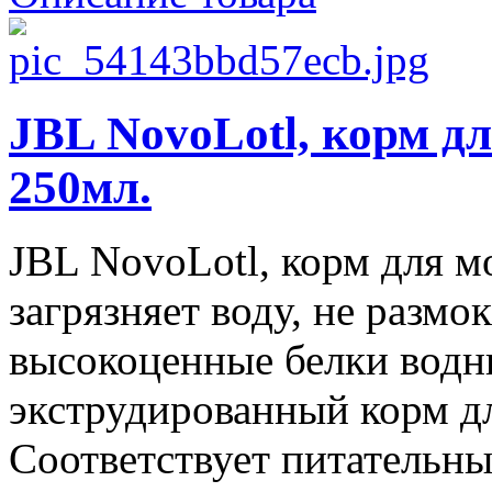
JBL NovoLotl, корм д
250мл.
JBL NovoLotl, корм для м
загрязняет воду, не размок
высокоценные белки водн
экструдированный корм д
Соответствует питательным