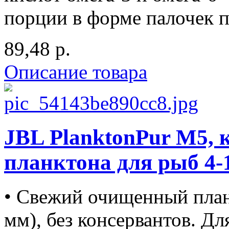
порции в форме палочек по 
89,48 р.
Описание товара
JBL PlanktonPur M5, 
планктона для рыб 4-1
• Свежий очищенный план
мм), без консервантов. Д