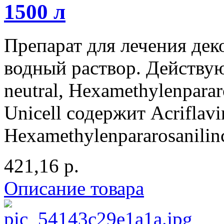
1500 л
Препарат для лечения де
водный раствор. Действую
neutral, Hexamethylenparar
Unicell содержит Acriflavi
Hexamethylenpararosanilinc
421,16 р.
Описание товара