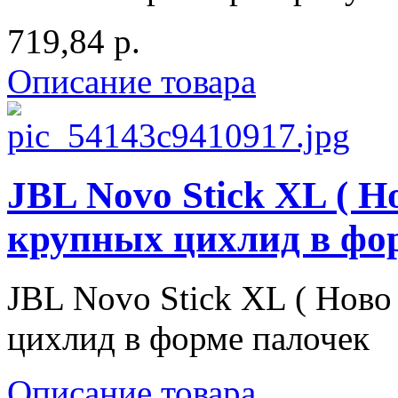
719,84 р.
Описание товара
JBL Novo Stick XL ( Н
крупных цихлид в фо
JBL Novo Stick XL ( Ново
цихлид в форме палочек
Описание товара