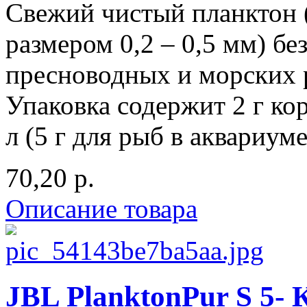
Свежий чистый планктон 
размером 0,2 – 0,5 мм) бе
пресноводных и морских р
Упаковка содержит 2 г ко
л (5 г для рыб в аквариуме 
70,20 р.
Описание товара
JBL PlanktonPur S 5- 