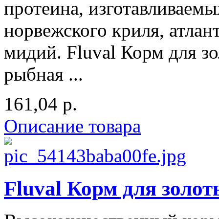
протеина, изготавливаемы
норвежского криля, атлан
мидий. Fluval Корм для з
рыбная ...
161,04 р.
Описание товара
Fluval Корм для золот