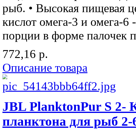
рыб. • Высокая пищевая 
кислот омега-3 и омега-6 -
порции в форме палочек по 
772,16 р.
Описание товара
JBL PlanktonPur S 2- 
планктона для рыб 2-6