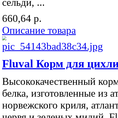
сельди, ...
660,64 р.
Описание товара
Fluval Корм для цихли
Высококачественный корм
белка, изготовленные из а
норвежского криля, атлан
червя и зеленых мидий. F