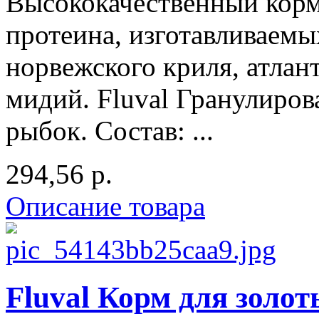
Высококачественный кор
протеина, изготавливаемы
норвежского криля, атлан
мидий. Fluval Гранулиро
рыбок. Состав: ...
294,56 р.
Описание товара
Fluval Корм для золот