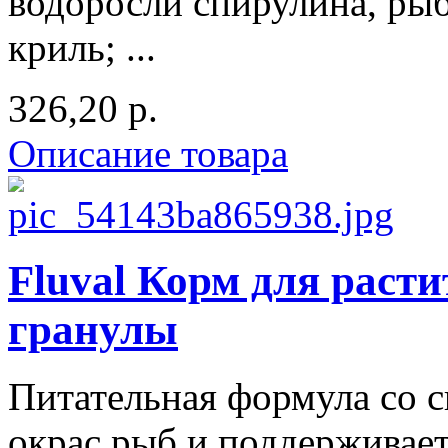
водоросли спирулина, рыб
криль; ...
326,20 р.
Описание товара
Fluval Корм для раст
гранулы
Питательная формула со с
окрас рыб и поддерживает