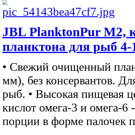
JBL PlanktonPur M2, 
планктона для рыб 4-1
• Свежий очищенный план
мм), без консервантов. Д
рыб. • Высокая пищевая 
кислот омега-3 и омега-6 -
порции в форме палочек по 