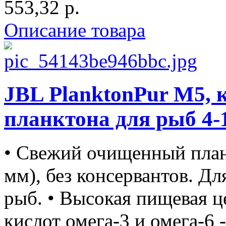
553,32 р.
Описание товара
JBL PlanktonPur M5, 
планктона для рыб 4-1
• Свежий очищенный план
мм), без консервантов. Д
рыб. • Высокая пищевая 
кислот омега-3 и омега-6 -