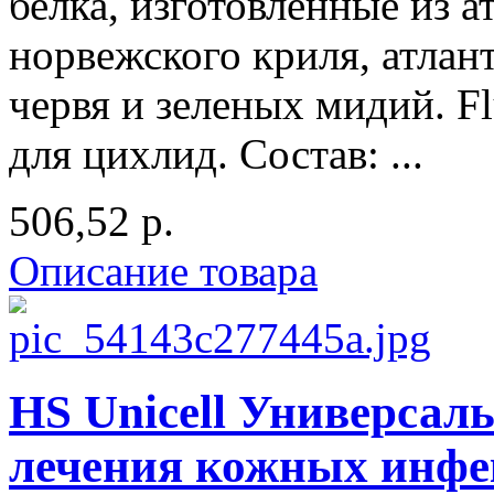
белка, изготовленные из а
норвежского криля, атлан
червя и зеленых мидий. F
для цихлид. Состав: ...
506,52 р.
Описание товара
HS Unicell Универсал
лечения кожных инфек