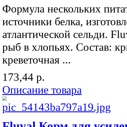
Формула нескольких пита
источники белка, изготов
атлантической сельди. Flu
рыб в хлопьях. Состав: кр
креветочная ...
173,44 р.
Описание товара
Fluval Корм для усиле