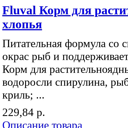
Fluval Корм для раст
хлопья
Питательная формула со с
окрас рыб и поддерживает
Корм для растительноядны
водоросли спирулина, рыб
криль; ...
229,84 р.
Описание товара