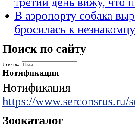
третий день вижу, что 
В аэропорту собака выр
бросилась к незнакомц
Поиск по сайту
Искать...
Нотификация
Нотификация
https://www.serconsrus.ru/se
Зоокаталог