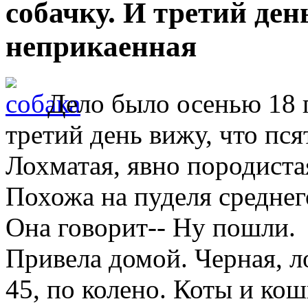
собачку. И третий ден
неприкаенная
Дело было осенью 18 
третий день вижу, что пся
Лохматая, явно породиста
Похожа на пуделя среднег
Она говорит-- Ну пошли.
Привела домой. Черная, л
45, по колено. Коты и ко