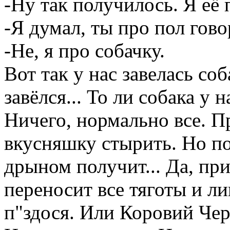
-Ну так получилось. Я её 
-Я думал, ты про пол гово
-Не, я про собачку.
Вот так у нас завелась соб
завёлся... То ли собака у н
Ничего, нормально все. Пр
вкусняшку стырить. Но по
дрыном получит... Да, при
переносит все тяготы и ли
п"здося. Или Коровий Чер