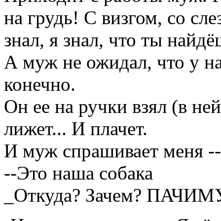
на грудь! С визгом, со сл
знал, я знал, что ты найдё
А муж не ожидал, что у на
конечно.
Он ее на ручки взял (в ней
лижет... И плачет.
И муж спрашивает меня -
--Это наша собака
_Откуда? Зачем? ПАЧИМ