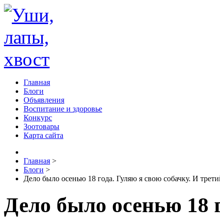
Главная
Блоги
Объявления
Воспитание и здоровье
Конкурс
Зоотовары
Карта сайта
Главная
>
Блоги
>
Дело было осенью 18 года. Гуляю я свою собачку. И трети
Дело было осенью 18 