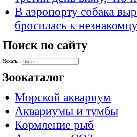
В аэропорту собака выр
бросилась к незнакомц
Поиск по сайту
Искать...
Зоокаталог
Морской аквариум
Аквариумы и тумбы
Кормление рыб