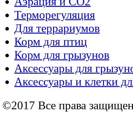
Аэрация и СО2
Терморегуляция
Для террариумов
Корм для птиц
Корм для грызунов
Аксессуары для грызун
Аксессуары и клетки дл
©2017 Все права защище