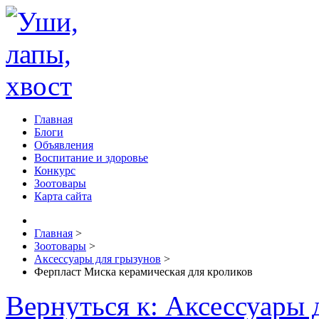
Главная
Блоги
Объявления
Воспитание и здоровье
Конкурс
Зоотовары
Карта сайта
Главная
>
Зоотовары
>
Аксессуары для грызунов
>
Ферпласт Миска керамическая для кроликов
Вернуться к: Аксессуары 