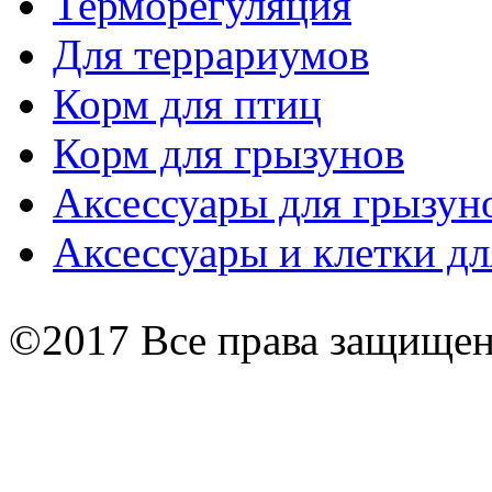
Терморегуляция
Для террариумов
Корм для птиц
Корм для грызунов
Аксессуары для грызун
Аксессуары и клетки дл
©2017 Все права защище