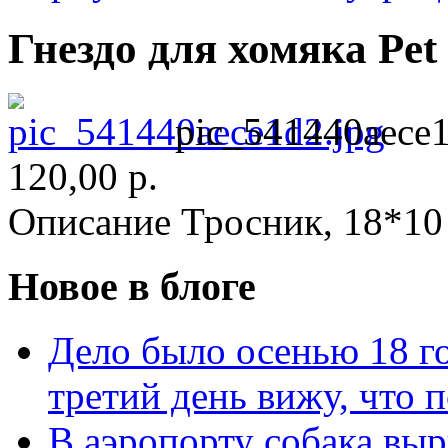
Гнездо для хомяка Pet 
pic_541440aece1
120,00 р.
Описание
Тросник, 18*10
Новое в блоге
Дело было осенью 18 го
третий день вижу, что 
В аэропорту собака выр