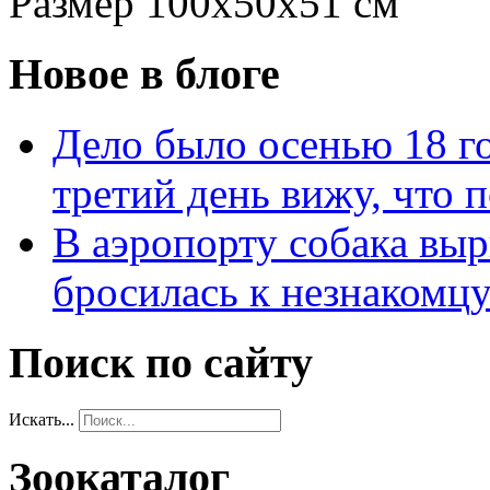
Размер 100х50х51 см
Новое в блоге
Дело было осенью 18 го
третий день вижу, что 
В аэропорту собака выр
бросилась к незнакомц
Поиск по сайту
Искать...
Зоокаталог