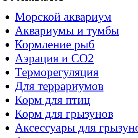
Морской аквариум
Аквариумы и тумбы
Кормление рыб
Аэрация и СО2
Терморегуляция
Для террариумов
Корм для птиц
Корм для грызунов
Аксессуары для грызун