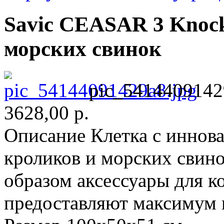
Savic CEASAR 3 Knock
морских свинок
pic_5414409142
3628,00 р.
Описание
Клетка с иннов
кроликов и морских свин
образом аксессуары для к
предоставляют максимум 