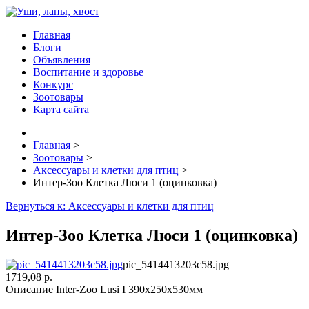
Главная
Блоги
Объявления
Воспитание и здоровье
Конкурс
Зоотовары
Карта сайта
Главная
>
Зоотовары
>
Аксессуары и клетки для птиц
>
Интер-Зоо Клетка Люси 1 (оцинковка)
Вернуться к: Аксессуары и клетки для птиц
Интер-Зоо Клетка Люси 1 (оцинковка)
pic_5414413203c58.jpg
1719,08 р.
Описание
Inter-Zoo Lusi I 390х250х530мм