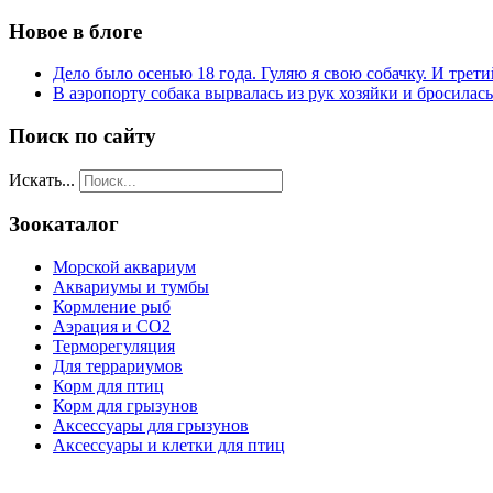
Новое в блоге
Дело было осенью 18 года. Гуляю я свою собачку. И трети
В аэропорту собака вырвалась из рук хозяйки и бросилас
Поиск по сайту
Искать...
Зоокаталог
Морской аквариум
Аквариумы и тумбы
Кормление рыб
Аэрация и СО2
Терморегуляция
Для террариумов
Корм для птиц
Корм для грызунов
Аксессуары для грызунов
Аксессуары и клетки для птиц