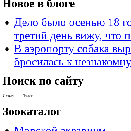
Новое в блоге
Дело было осенью 18 го
третий день вижу, что 
В аэропорту собака выр
бросилась к незнакомц
Поиск по сайту
Искать...
Зоокаталог
Морской аквариум