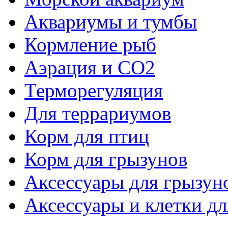
Аквариумы и тумбы
Кормление рыб
Аэрация и СО2
Терморегуляция
Для террариумов
Корм для птиц
Корм для грызунов
Аксессуары для грызун
Аксессуары и клетки дл