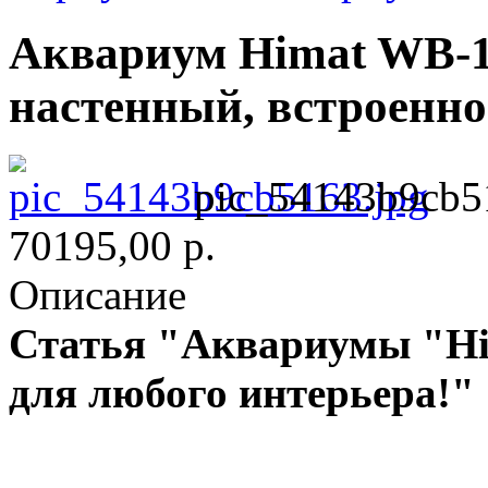
Аквариум Himat WB-16
настенный, встроенно
pic_54143b9cb5
70195,00 р.
Описание
Статья "Аквариумы "Hi
для любого интерьера!"