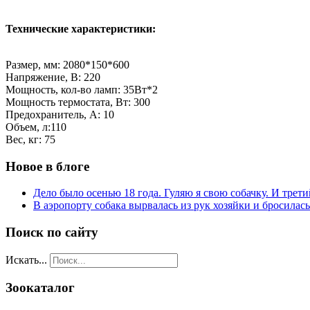
Технические характеристики:
Размер, мм: 2080*150*600
Напряжение, В: 220
Мощность, кол-во ламп: 35Вт*2
Мощность термостата, Вт: 300
Предохранитель, А: 10
Объем, л:110
Вес, кг: 75
Новое в блоге
Дело было осенью 18 года. Гуляю я свою собачку. И трети
В аэропорту собака вырвалась из рук хозяйки и бросилас
Поиск по сайту
Искать...
Зоокаталог