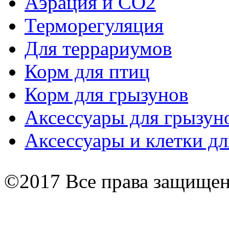
Аэрация и СО2
Терморегуляция
Для террариумов
Корм для птиц
Корм для грызунов
Аксессуары для грызун
Аксессуары и клетки дл
©2017 Все права защище