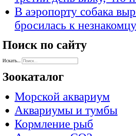
В аэропорту собака выр
бросилась к незнакомц
Поиск по сайту
Искать...
Зоокаталог
Морской аквариум
Аквариумы и тумбы
Кормление рыб