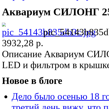
Аквариум СИЛОНГ 25
pic_54143b835d
3932,28 р.
Описание
Аквариум СИЛО
LED и фильтром в крышке
Новое в блоге
Дело было осенью 18 го
третий день вижу, что 