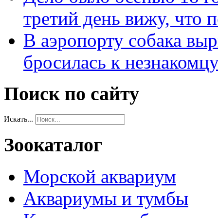
третий день вижу, что 
В аэропорту собака выр
бросилась к незнакомц
Поиск по сайту
Искать...
Зоокаталог
Морской аквариум
Аквариумы и тумбы