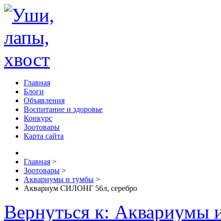
Главная
Блоги
Объявления
Воспитание и здоровье
Конкурс
Зоотовары
Карта сайта
Главная
>
Зоотовары
>
Аквариумы и тумбы
>
Аквариум СИЛОНГ 56л, серебро
Вернуться к: Аквариумы 