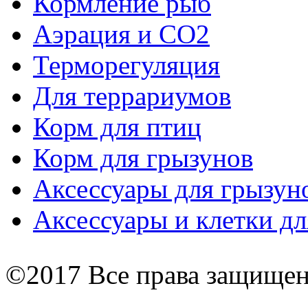
Кормление рыб
Аэрация и СО2
Терморегуляция
Для террариумов
Корм для птиц
Корм для грызунов
Аксессуары для грызун
Аксессуары и клетки дл
©2017 Все права защище