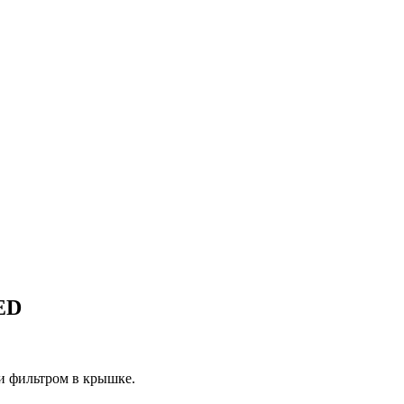
ED
 фильтром в крышке.