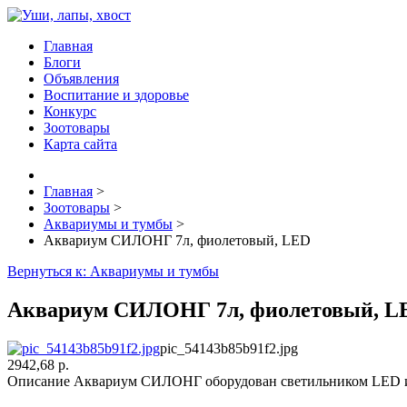
Главная
Блоги
Объявления
Воспитание и здоровье
Конкурс
Зоотовары
Карта сайта
Главная
>
Зоотовары
>
Аквариумы и тумбы
>
Аквариум СИЛОНГ 7л, фиолетовый, LED
Вернуться к: Аквариумы и тумбы
Аквариум СИЛОНГ 7л, фиолетовый, L
pic_54143b85b91f2.jpg
2942,68 р.
Описание
Аквариум СИЛОНГ оборудован светильником LED и