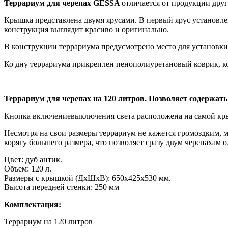
Террариум для черепах GESSA
отличается от продукции дру
Крышка представлена двумя ярусами. В первый ярус установле
конструкция выглядит красиво и оригинально.
В конструкции террариума предусмотрено место для установки
Ко дну террариума прикреплен пенополиуретановый коврик, к
Террариум для черепах на 120 литров. Позволяет содержать
Кнопка включениевыключения света расположена на самой кры
Несмотря на свои размеры террариум не кажется громоздким, м
корягу большего размера, что позволяет сразу двум черепахам 
Цвет: дуб антик.
Объем: 120 л.
Размеры с крышкой (ДхШхВ): 650x425x530 мм.
Высота передней стенки: 250 мм
Комплектация:
Террариум на 120 литров