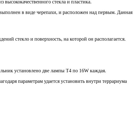
з высококачественного стекла и пластика.
выполнен в виде черепахи, и расположен над первым. Данная
ий стекло и поверхность, на которой он располагается.
льник установлено две лампы T4 по 16W каждая.
лагодаря параметрам удается установить внутри террариума