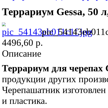
Террариум Gessa, 50 л,
pic_54143eb011c
4496,60 р.
Описание
Террариум для черепах
продукции других произв
Черепашатник изготовлен 
и пластика.