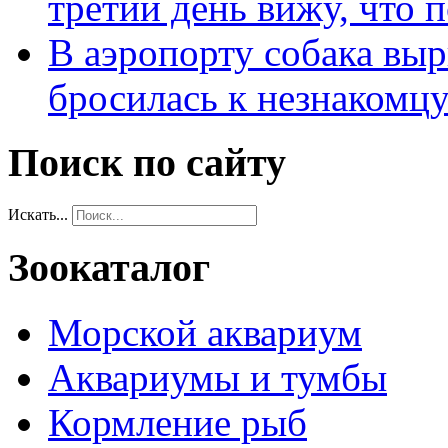
третий день вижу, что 
В аэропорту собака выр
бросилась к незнакомц
Поиск по сайту
Искать...
Зоокаталог
Морской аквариум
Аквариумы и тумбы
Кормление рыб