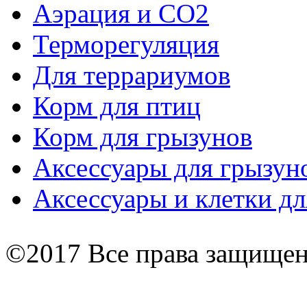
Аэрация и СО2
Терморегуляция
Для террариумов
Корм для птиц
Корм для грызунов
Аксессуары для грызун
Аксессуары и клетки дл
©2017 Все права защище