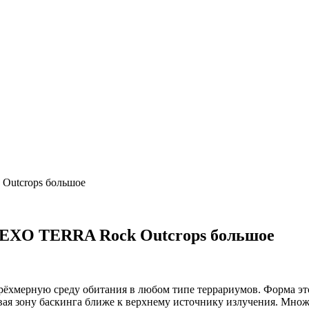
Outcrops большое
 EXO TERRA Rock Outcrops большое
 трёхмерную среду обитания в любом типе террариумов. Форма эт
вая зону баскинга ближе к верхнему источнику излучения. Множ