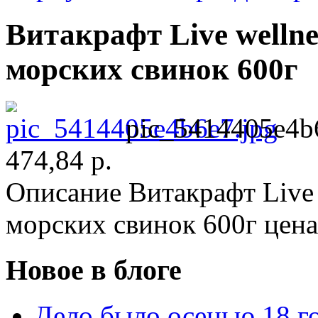
Витакрафт Live wellne
морских свинок 600г
pic_5414405e4b
474,84 р.
Описание
Витакрафт Live 
морских свинок 600г цена 
Новое в блоге
Дело было осенью 18 го