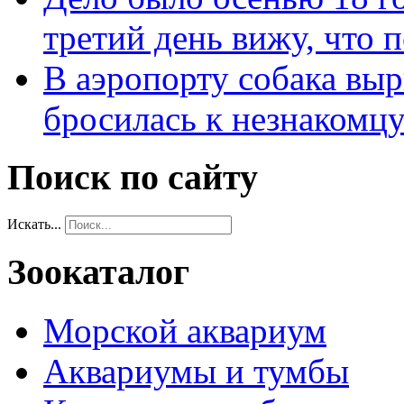
третий день вижу, что 
В аэропорту собака выр
бросилась к незнакомц
Поиск по сайту
Искать...
Зоокаталог
Морской аквариум
Аквариумы и тумбы