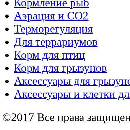
Кормление рыб
Аэрация и СО2
Терморегуляция
Для террариумов
Корм для птиц
Корм для грызунов
Аксессуары для грызун
Аксессуары и клетки дл
©2017 Все права защище