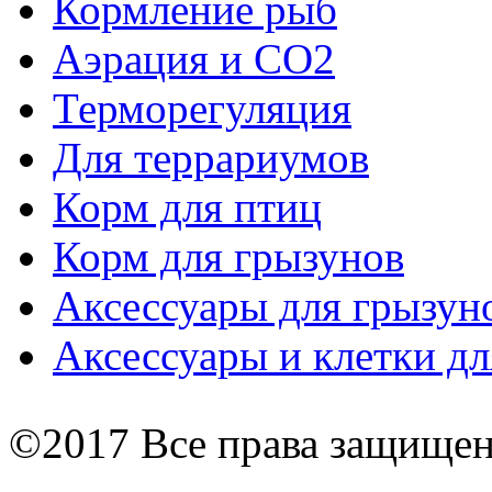
Кормление рыб
Аэрация и СО2
Терморегуляция
Для террариумов
Корм для птиц
Корм для грызунов
Аксессуары для грызун
Аксессуары и клетки дл
©2017 Все права защище