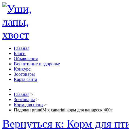
Главная
Блоги
Объявления
Воспитание и здоровье
Конкурс
Зоотовары
Карта сайта
Главная
>
Зоотовары
>
Корм для птиц
>
Падован grandMix canarini корм для канареек 400г
Вернуться к: Корм для пт