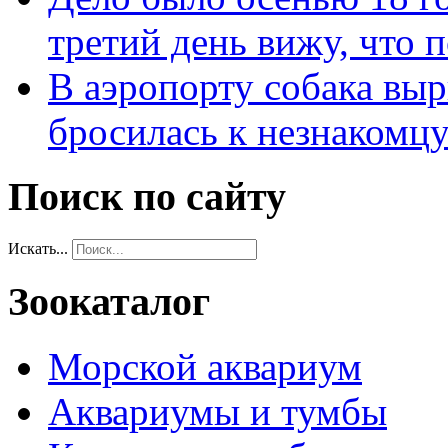
третий день вижу, что 
В аэропорту собака выр
бросилась к незнакомц
Поиск по сайту
Искать...
Зоокаталог
Морской аквариум
Аквариумы и тумбы