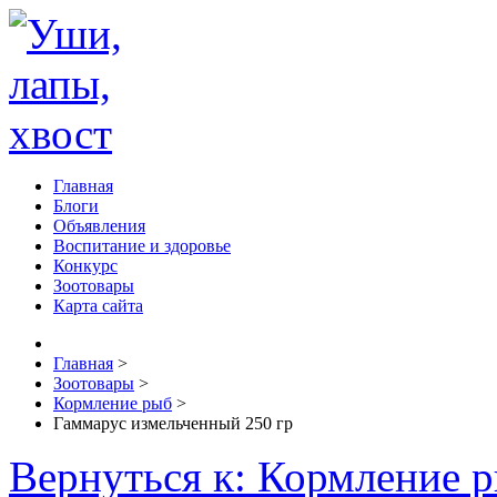
Главная
Блоги
Объявления
Воспитание и здоровье
Конкурс
Зоотовары
Карта сайта
Главная
>
Зоотовары
>
Кормление рыб
>
Гаммарус измельченный 250 гр
Вернуться к: Кормление 