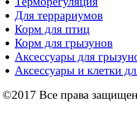
Терморегуляция
Для террариумов
Корм для птиц
Корм для грызунов
Аксессуары для грызун
Аксессуары и клетки дл
©2017 Все права защище