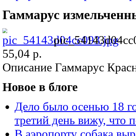
Гаммарус измельченны
pic_54143d04cc
55,04 р.
Описание
Гаммарус Красн
Новое в блоге
Дело было осенью 18 го
третий день вижу, что 
В аэропорту собака выр