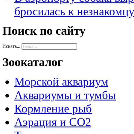
бросилась к незнакомц
Поиск по сайту
Искать...
Зоокаталог
Морской аквариум
Аквариумы и тумбы
Кормление рыб
Аэрация и СО2