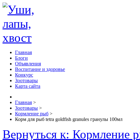
Главная
Блоги
Объявления
Воспитание и здоровье
Конкурс
Зоотовары
Карта сайта
Главная
>
Зоотовары
>
Кормление рыб
>
Корм для рыб tetra goldfish granules гранулы 100мл
Вернуться к: Кормление 