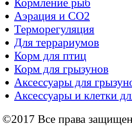
Кормление рыб
Аэрация и СО2
Терморегуляция
Для террариумов
Корм для птиц
Корм для грызунов
Аксессуары для грызун
Аксессуары и клетки дл
©2017 Все права защище