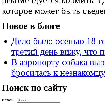
рекомендуется кормить в 
которое может быть съеде
Новое в блоге
Дело было осенью 18 го
третий день вижу, что 
В аэропорту собака выр
бросилась к незнакомц
Поиск по сайту
Искать...