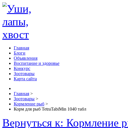
Главная
Блоги
Объявления
Воспитание и здоровье
Конкурс
Зоотовары
Карта сайта
Главная
>
Зоотовары
>
Кормление рыб
>
Корм для рыб TetraTabiMin 1040 табл
Вернуться к: Кормление 