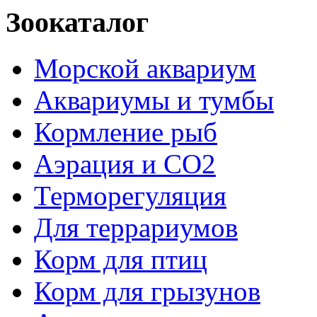
Зоокаталог
Морской аквариум
Аквариумы и тумбы
Кормление рыб
Аэрация и СО2
Терморегуляция
Для террариумов
Корм для птиц
Корм для грызунов