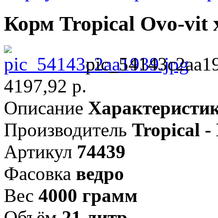
Корм Tropical Ovo-vit 
pic_54143c2aa19
4197,92 р.
Описание
Характеристи
Производитель
Tropical 
Артикул
74439
Фасовка
ведро
Вес
4000 грамм
Объём
21 литр