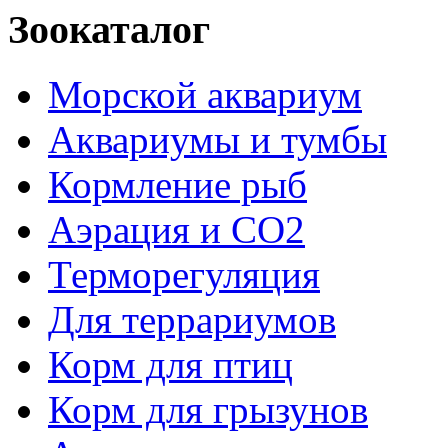
Зоокаталог
Морской аквариум
Аквариумы и тумбы
Кормление рыб
Аэрация и СО2
Терморегуляция
Для террариумов
Корм для птиц
Корм для грызунов