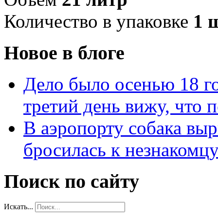
Количество в упаковке
1 
Новое в блоге
Дело было осенью 18 го
третий день вижу, что 
В аэропорту собака выр
бросилась к незнакомц
Поиск по сайту
Искать...