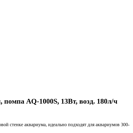
омпа AQ-1000S, 13Вт, возд. 180л/ч
овой стенке аквариума, идеально подходят для аквариумов 300-