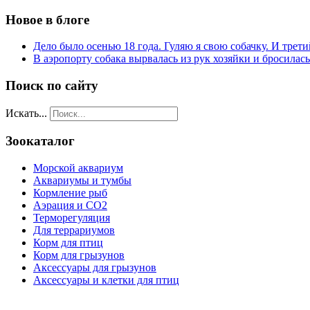
Новое в блоге
Дело было осенью 18 года. Гуляю я свою собачку. И трети
В аэропорту собака вырвалась из рук хозяйки и бросилас
Поиск по сайту
Искать...
Зоокаталог
Морской аквариум
Аквариумы и тумбы
Кормление рыб
Аэрация и СО2
Терморегуляция
Для террариумов
Корм для птиц
Корм для грызунов
Аксессуары для грызунов
Аксессуары и клетки для птиц