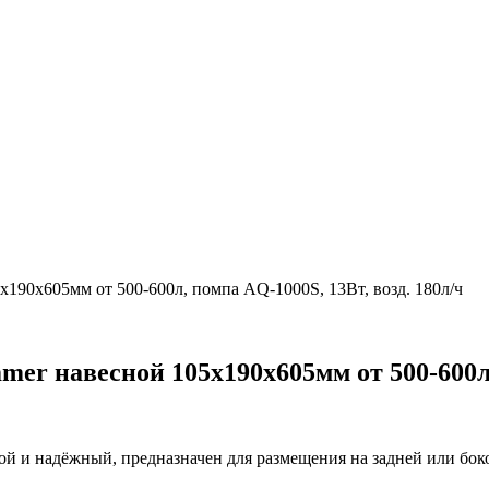
90х605мм от 500-600л, помпа AQ-1000S, 13Вт, возд. 180л/ч
 навесной 105х190х605мм от 500-600л, п
той и надёжный, предназначен для размещения на задней или бок