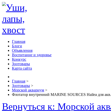
Главная
Блоги
Объявления
Воспитание и здоровье
Конкурс
Зоотовары
Карта сайта
Главная
>
Зоотовары
>
Морской аквариум
>
Флотатор внутренний MARINE SOURCES Hailea для акв.
Вернуться к: Морской ак