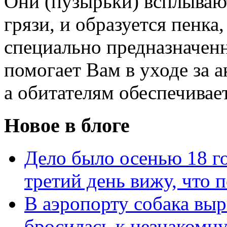
Они (пузырьки) всплываю
грязи, и образуется пенка
специально предназначен
помогает Вам в уходе за 
а обитателям обеспечивае
Новое в блоге
Дело было осенью 18 го
третий день вижу, что 
В аэропорту собака выр
бросилась к незнакомц