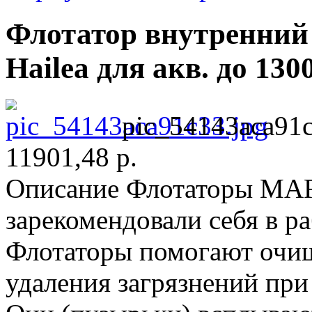
Флотатор внутренн
Hailea для акв. до 130
pic_54143aca91c
11901,48 р.
Описание
Флотаторы MA
зарекомендовали себя в р
Флотаторы помогают очища
удаления загрязнений при