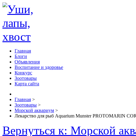
Главная
Блоги
Объявления
Воспитание и здоровье
Конкурс
Зоотовары
Карта сайта
Главная
>
Зоотовары
>
Морской аквариум
>
Лекарство для рыб Aquarium Munster PROTOMARIN CORA
Вернуться к: Морской ак