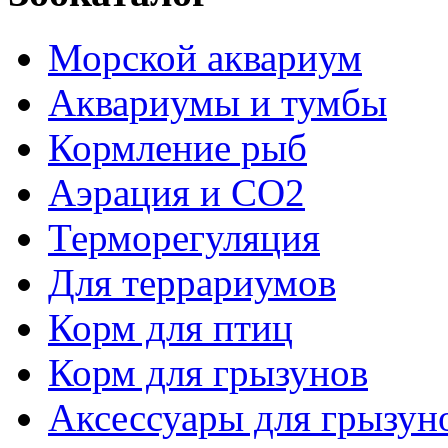
Морской аквариум
Аквариумы и тумбы
Кормление рыб
Аэрация и СО2
Терморегуляция
Для террариумов
Корм для птиц
Корм для грызунов
Аксессуары для грызун