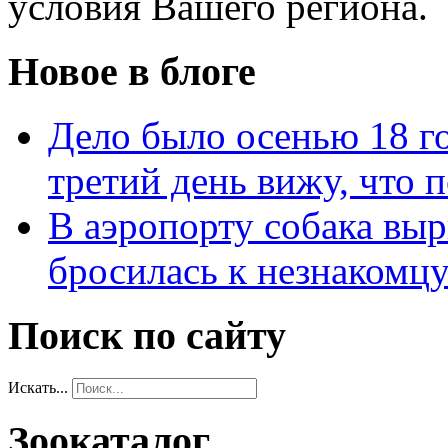
условия Вашего региона.
Новое в блоге
Дело было осенью 18 го
третий день вижу, что 
В аэропорту собака выр
бросилась к незнакомц
Поиск по сайту
Искать...
Зоокаталог