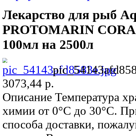
Лекарство для рыб Aq
PROTOMARIN CORAL 
100мл на 2500л
pic_54143afd858
3073,44 р.
Описание
Температура хр
химии от 0°С до 30°С. Пр
способа доставки, пожалу