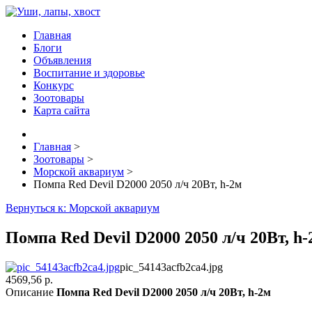
Главная
Блоги
Объявления
Воспитание и здоровье
Конкурс
Зоотовары
Карта сайта
Главная
>
Зоотовары
>
Морской аквариум
>
Помпа Red Devil D2000 2050 л/ч 20Вт, h-2м
Вернуться к: Морской аквариум
Помпа Red Devil D2000 2050 л/ч 20Вт, h-
pic_54143acfb2ca4.jpg
4569,56 р.
Описание
Помпа Red Devil D2000 2050 л/ч 20Вт, h-2м