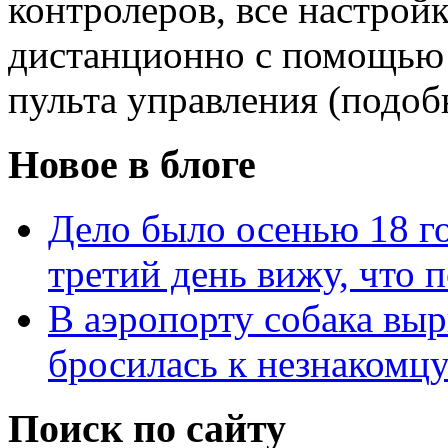
контролеров, все настрой
дистанционно с помощью
пульта управления (подоб
Новое в блоге
Дело было осенью 18 го
третий день вижу, что 
В аэропорту собака выр
бросилась к незнакомц
Поиск по сайту