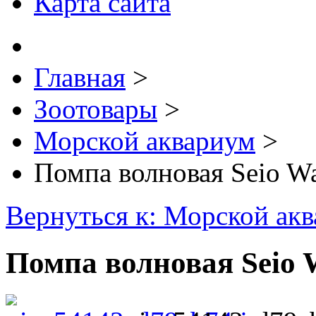
Карта сайта
Главная
>
Зоотовары
>
Морской аквариум
>
Помпа волновая Seio W
Вернуться к: Морской ак
Помпа волновая Seio 