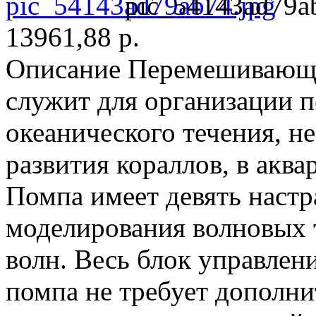
pic_54143ad79a
13961,88 р.
Описание
Перемешивающа
служит для организации 
океанического течения, н
развития кораллов, в акв
Помпа имеет девять наст
моделирования волновых 
волн. Весь блок управлен
помпа не требует дополн