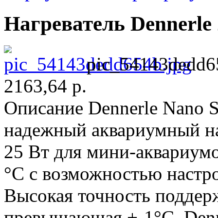
Нагреватель Dennerle 
pic_54143dedd6
2163,64 р.
Описание
Dennerle Nano Si
надежный аквариумный на
25 Вт для мини-аквариумо
°С с возможностью настр
Высокая точность поддер
превышающая +-1°С. Denn