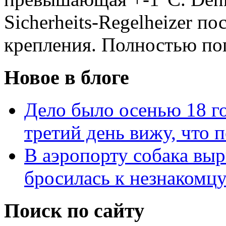
Sicherheits-Regelheizer п
крепления. Полностью пог
Новое в блоге
Дело было осенью 18 го
третий день вижу, что 
В аэропорту собака выр
бросилась к незнакомц
Поиск по сайту