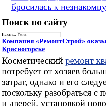
бросилась к незнакомц
Поиск по сайту
Искать...
Компания «РемонтСтрой» оказыв
Красногорске
Косметический
ремонт кв
потребует от хозяев бол
затрат, однако и его след
поскольку разобраться с 
и дверей, установкой ново