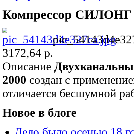
Компрессор СИЛОНГ 
pic_54143d4e327
3172,64 р.
Описание
Двухканальны
2000
создан с применение
отличается бесшумной ра
Новое в блоге
Дело было осенью 18 го