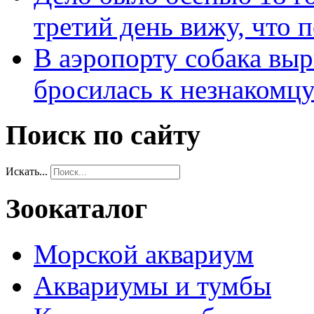
третий день вижу, что 
В аэропорту собака выр
бросилась к незнакомц
Поиск по сайту
Искать...
Зоокаталог
Морской аквариум
Аквариумы и тумбы