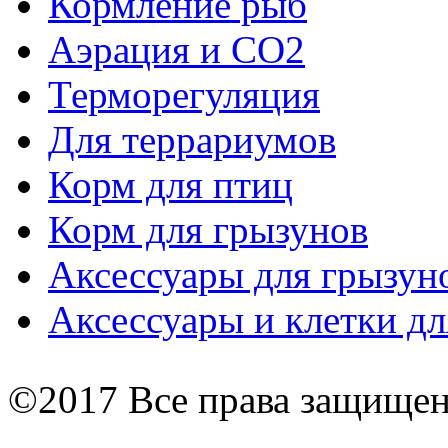
Кормление рыб
Аэрация и СО2
Терморегуляция
Для террариумов
Корм для птиц
Корм для грызунов
Аксессуары для грызун
Аксессуары и клетки дл
©2017 Все права защище