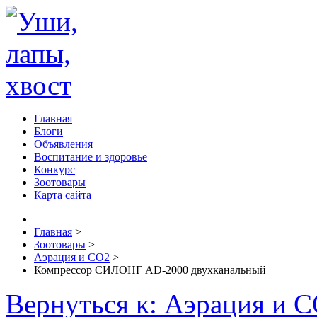
Главная
Блоги
Объявления
Воспитание и здоровье
Конкурс
Зоотовары
Карта сайта
Главная
>
Зоотовары
>
Аэрация и СО2
>
Компрессор СИЛОНГ AD-2000 двухканальный
Вернуться к: Аэрация и 