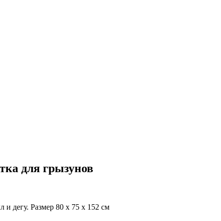
тка для грызунов
и дегу. Размер 80 x 75 x 152 cм