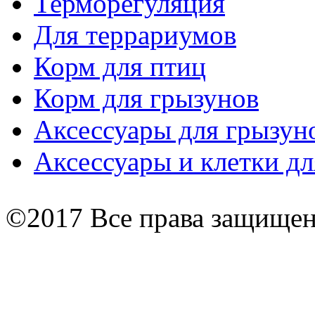
Терморегуляция
Для террариумов
Корм для птиц
Корм для грызунов
Аксессуары для грызун
Аксессуары и клетки дл
©2017 Все права защище