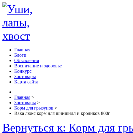
Главная
Блоги
Объявления
Воспитание и здоровье
Конкурс
Зоотовары
Карта сайта
Главная
>
Зоотовары
>
Корм для грызунов
>
Вака люкс корм для шиншилл и кроликов 800г
Вернуться к: Корм для гр