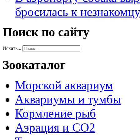
бросилась к незнакомц
Поиск по сайту
Искать...
Зоокаталог
Морской аквариум
Аквариумы и тумбы
Кормление рыб
Аэрация и СО2