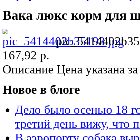
Вака люкс корм для 
pic_5414402b35
167,92 р.
Описание
Цена указана за
Новое в блоге
Дело было осенью 18 го
третий день вижу, что 
В аэропорту собака выр