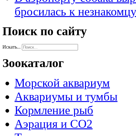
бросилась к незнакомц
Поиск по сайту
Искать...
Зоокаталог
Морской аквариум
Аквариумы и тумбы
Кормление рыб
Аэрация и СО2