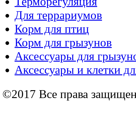
Терморегуляция
Для террариумов
Корм для птиц
Корм для грызунов
Аксессуары для грызун
Аксессуары и клетки дл
©2017 Все права защище