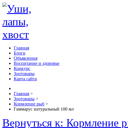
Главная
Блоги
Объявления
Воспитание и здоровье
Конкурс
Зоотовары
Карта сайта
Главная
>
Зоотовары
>
Кормление рыб
>
Гаммарус натуральный 100 мл
Вернуться к: Кормление 