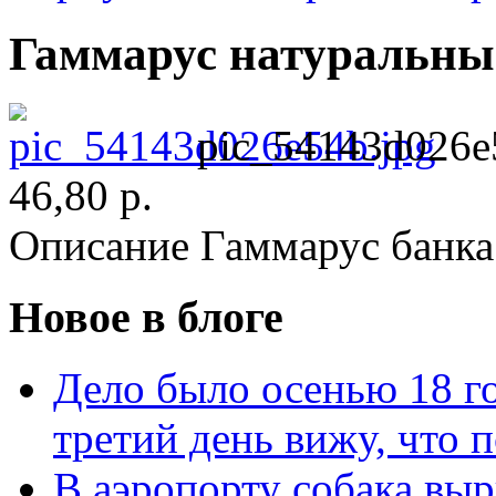
Гаммарус натуральны
pic_54143d026e
46,80 р.
Описание
Гаммарус банка
Новое в блоге
Дело было осенью 18 го
третий день вижу, что 
В аэропорту собака выр