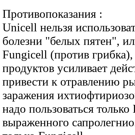
Противопоказания :
Unicell нельзя использоват
болезни "белых пятен", и
Fungicell (против грибка)
продуктов усиливает дейс
привести к отравлению ры
заражения ихтиофтириозом (
надо пользоваться только I
выраженного сапролегнио