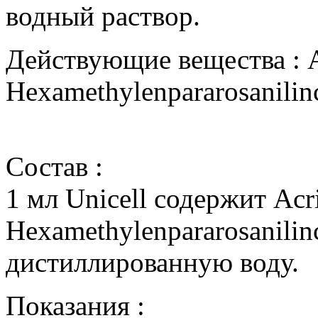
водный раствор.
Действующие вещества : Ac
Hexamethylenpararosanilinc
Состав :
1 мл Unicell содержит Acri
Hexamethylenpararosanilin
дистиллированную воду.
Показания :