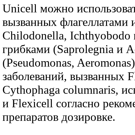
Unicell можно использоват
вызванных флагеллатами и
Chilodonella, Ichthyobodo
грибками (Saprolegnia и A
(Pseudomonas, Aeromonas)
заболеваний, вызванных Fl
Cythophaga columnaris, и
и Flexicell согласно реко
препаратов дозировке.