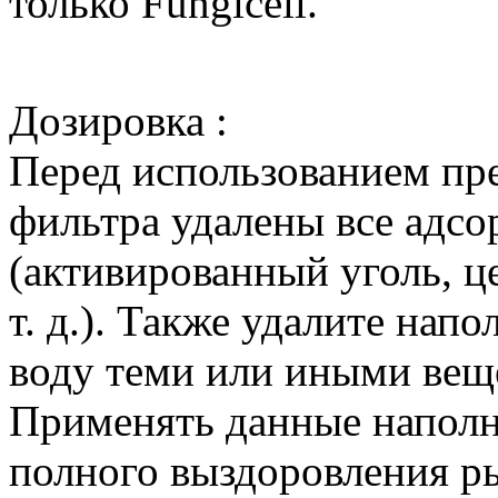
только Fungicell.
Дозировка :
Перед использованием пре
фильтра удалены все адс
(активированный уголь, 
т. д.). Также удалите нап
воду теми или иными веще
Применять данные наполн
полного выздоровления ры