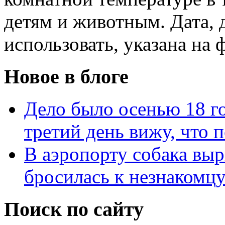
детям и животным. Дата, 
использовать, указана на 
Новое в блоге
Дело было осенью 18 го
третий день вижу, что 
В аэропорту собака выр
бросилась к незнакомц
Поиск по сайту