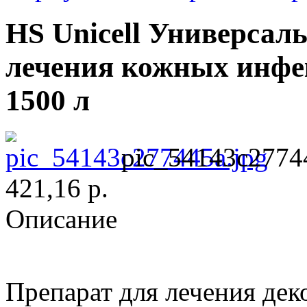
HS Unicell Универсал
лечения кожных инфек
1500 л
pic_54143c2774
421,16 р.
Описание
Препарат для лечения де