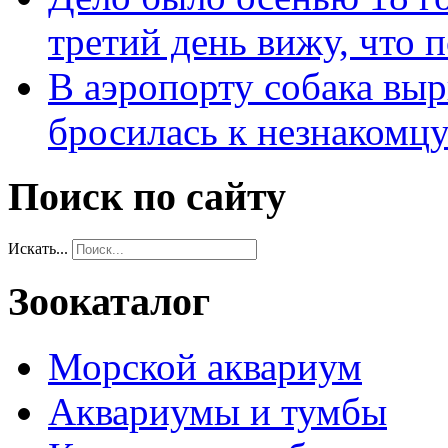
третий день вижу, что 
В аэропорту собака выр
бросилась к незнакомц
Поиск по сайту
Искать...
Зоокаталог
Морской аквариум
Аквариумы и тумбы