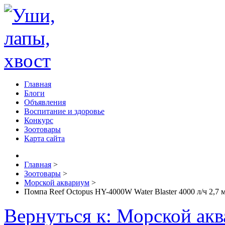
Главная
Блоги
Объявления
Воспитание и здоровье
Конкурс
Зоотовары
Карта сайта
Главная
>
Зоотовары
>
Морской аквариум
>
Помпа Reef Octopus HY-4000W Water Blaster 4000 л/ч 2,7 
Вернуться к: Морской ак