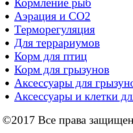
Кормление рыб
Аэрация и СО2
Терморегуляция
Для террариумов
Корм для птиц
Корм для грызунов
Аксессуары для грызун
Аксессуары и клетки дл
©2017 Все права защище