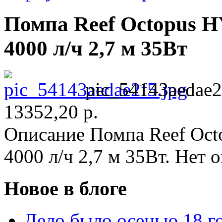
Помпа Reef Octopus H
4000 л/ч 2,7 м 35Вт
pic_54143aedae2
13352,20 р.
Описание
Помпа Reef Octo
4000 л/ч 2,7 м 35Вт. Нет 
Новое в блоге
Дело было осенью 18 го